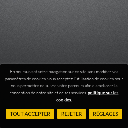
En poursuivant votre navigation sur ce site sans modifier vos
paramètres de cookies, vous acceptez l'utilisation de cookies pour
nous permettre de suivre votre parcours afin d'améliorer la
conception de notre site et de ses services.
politique sur les
cookies
.
TOUT ACCEPTER
REJETER
RÉGLAGES