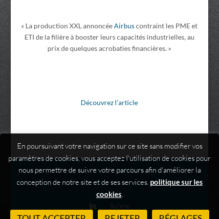
« La production XXL annoncée
Airbus
contraint les PME et
ETI de la filière à booster leurs capacités industrielles, au
prix de quelques acrobaties financières. »
Découvrez l’article
En poursuivant votre navigation sur ce site sans modifier vos
paramètres de cookies, vous acceptez l'utilisation de cookies pour
nous permettre de suivre votre parcours afin d'améliorer la
conception de notre site et de ses services.
politique sur les
cookies
.
Suivre
TOUT ACCEPTER
REJETER
RÉGLAGES