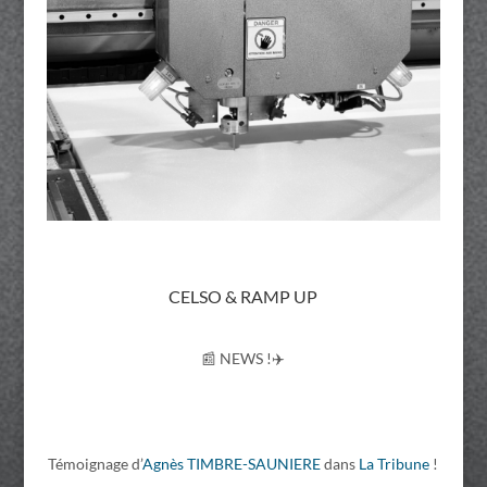
CELSO & RAMP UP
📰 NEWS !✈️
Témoignage d’
Agnès TIMBRE-SAUNIERE
dans
La Tribune
!