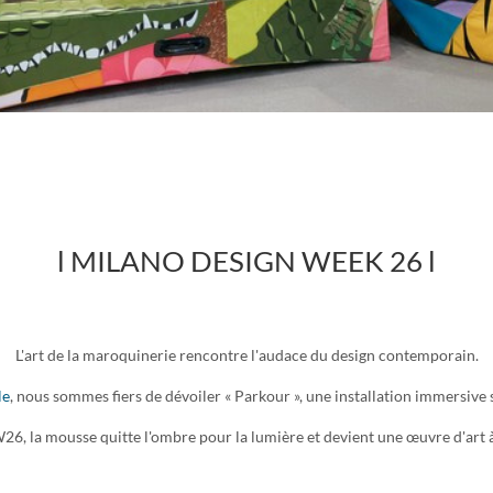
l MILANO DESIGN WEEK 26
l
L'art de la maroquinerie rencontre l'audace du design contemporain.
le
, nous sommes fiers de dévoiler « Parkour », une installation immersive
, la mousse quitte l'ombre pour la lumière et devient une œuvre d'art à