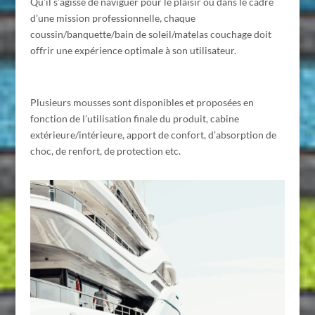
Qu’il s’agisse de naviguer pour le plaisir ou dans le cadre
d’une mission professionnelle, chaque
coussin/banquette/bain de soleil/matelas couchage doit
offrir une expérience optimale à son utilisateur.
Plusieurs mousses sont disponibles et proposées en
fonction de l’utilisation finale du produit, cabine
extérieure/intérieure, apport de confort, d’absorption de
choc, de renfort, de protection etc.