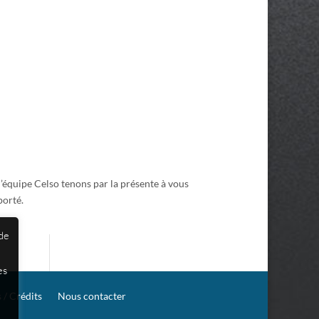
 l’équipe Celso tenons par la présente à vous
porté.
 de
es
 / Crédits
Nous contacter