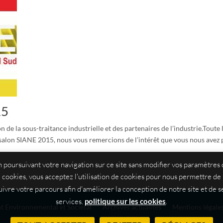
15
 de la sous-traitance industrielle et des partenaires de l’industrie.Toute
 salon SIANE 2015, nous vous remercions de l’intérêt que vous nous avez 
 poursuivant votre navigation sur ce site sans modifier vos paramètres
cookies, vous acceptez l'utilisation de cookies pour nous permettre de
uivre votre parcours afin d'améliorer la conception de notre site et de s
services.
politique sur les cookies
.
 Environnemental et Sociétal
Archives actualités
Mentions légales