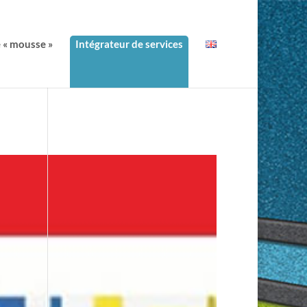
e « mousse »
Intégrateur de services