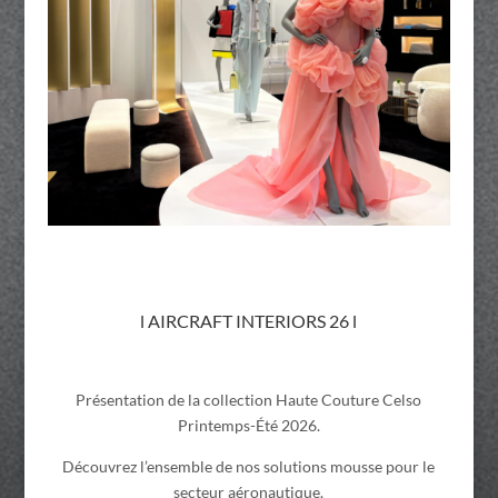
l AIRCRAFT INTERIORS 26
l
Présentation de la collection Haute Couture Celso
Printemps-Été 2026.
Découvrez l’ensemble de nos solutions mousse pour le
secteur aéronautique.