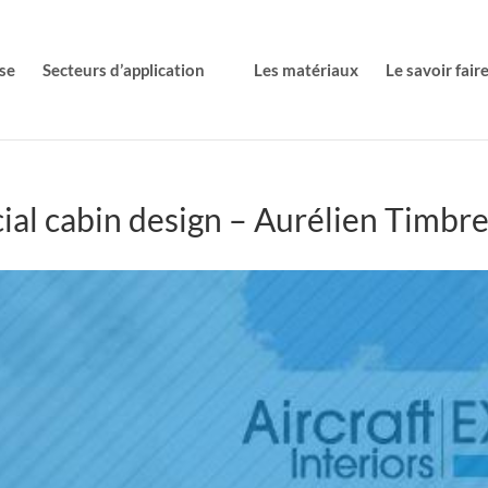
se
Secteurs d’application
Les matériaux
Le savoir fair
ial cabin design – Aurélien Timbr