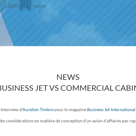
NEWS
BUSINESS JET VS COMMERCIAL CABI
Interview d’
Aurelien Timbre
pour le magazine
Business Jet International
les considérations en matière de conception d’un avion d’affaires par r