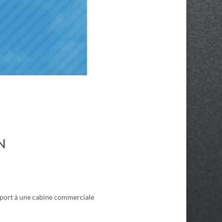
N
apport à une cabine commerciale