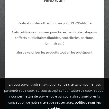
HIND RABII
Réalisation de coffret mousse pour PLV/Publicité
Celso utilise ses mousses pour la réalisation de calages &
coffrets publicitaires (liquides, coutelleries, parfums,
luminaires…)
afin de valoriser les produits tout en les protégeant
En poursuivant votre navigation sur ce site sans modifier vos
paramètres de cookies, vous acceptez l'utilisation de cookies pour
nous permettre de suivre votre parcours afin d'améliorer la
conception de notre site et de ses services.
politique sur les
cookies
.