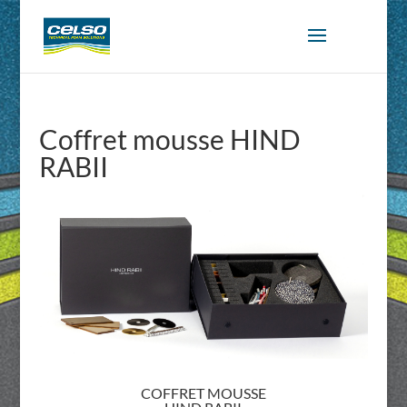
Coffret mousse HIND
RABII
COFFRET MOUSSE