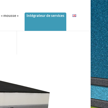
e « mousse »
Intégrateur de services