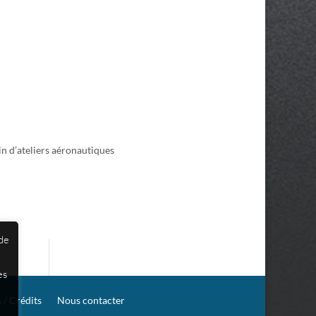
 d’ateliers aéronautiques
 de
es
 / Crédits
Nous contacter