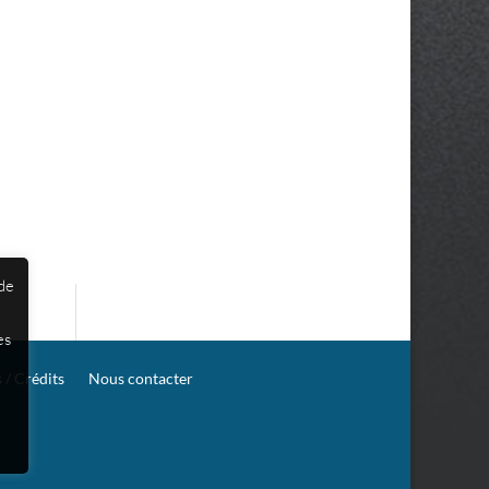
 de
es
 / Crédits
Nous contacter