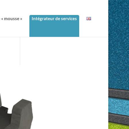
e « mousse »
Intégrateur de services