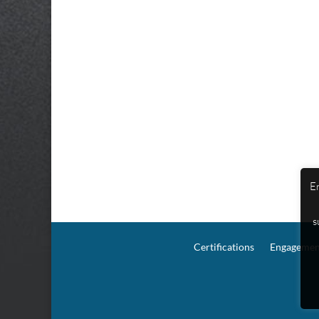
En
s
Certifications
Engagement