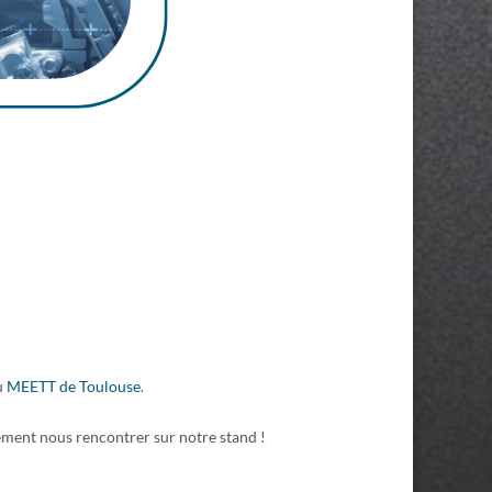
u
MEETT de Toulouse
.
tement nous rencontrer sur notre stand !