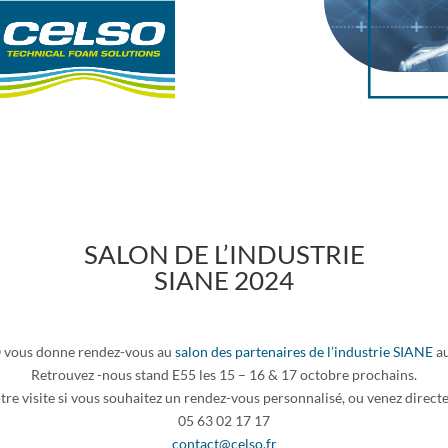
SALON DE L’INDUSTRIE
SIANE 2024
O vous donne rendez-vous au
salon des partenaires de l’industrie SIANE
a
Retrouvez -nous stand E55 les 15 – 16 & 17 octobre prochains.
tre visite si vous souhaitez un rendez-vous personnalisé, ou venez direc
05 63 02 17 17
contact@celso.fr