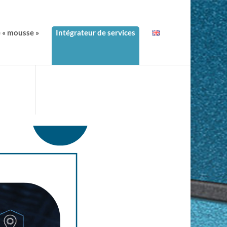
e « mousse »
Intégrateur de services