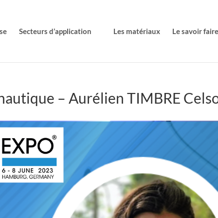
se
Secteurs d’application
Les matériaux
Le savoir fair
nautique – Aurélien TIMBRE Cels