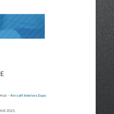
E
 Hub –
Aircraft Interiors Expo
 AIX 2023.