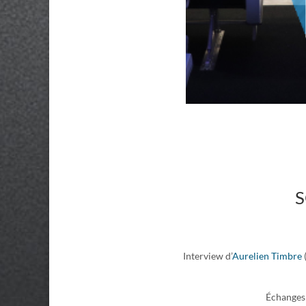
S
Interview d’
Aurelien Timbre
Échanges 