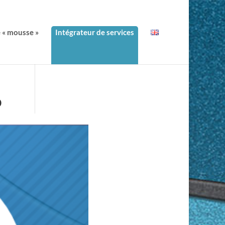
e « mousse »
Intégrateur de services
o