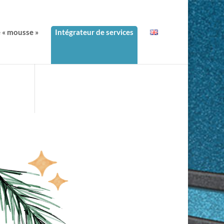
e « mousse »
Intégrateur de services