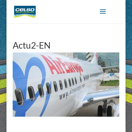
Actu2-EN