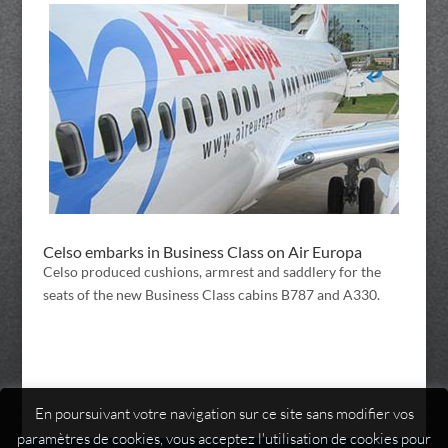
Celso embarks in Business Class on Air Europa
Celso produced cushions, armrest and saddlery for the
seats of the new Business Class cabins B787 and A330.
En poursuivant votre navigation sur ce site sans modifier vos
paramètres de cookies, vous acceptez l'utilisation de cookies pour