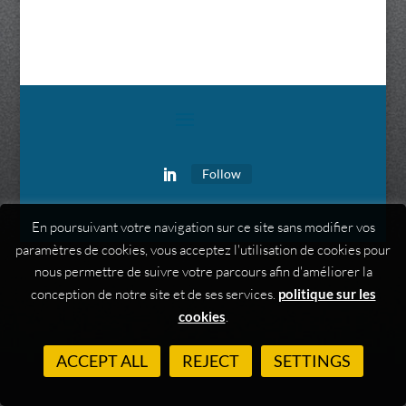
Follow
En poursuivant votre navigation sur ce site sans modifier vos
paramètres de cookies, vous acceptez l'utilisation de cookies pour
nous permettre de suivre votre parcours afin d'améliorer la
conception de notre site et de ses services.
politique sur les
cookies
.
ACCEPT ALL
REJECT
SETTINGS